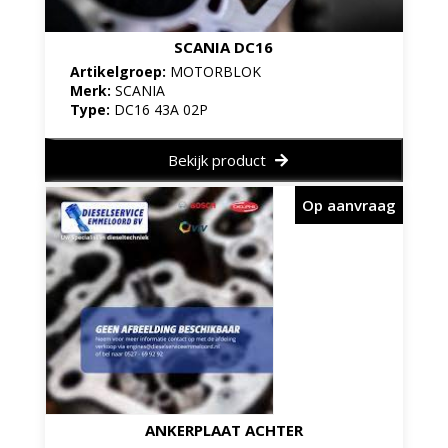
SCANIA DC16
Artikelgroep:
MOTORBLOK
Merk:
SCANIA
Type:
DC16 43A 02P
Bekijk product
Op aanvraag
ANKERPLAAT ACHTER