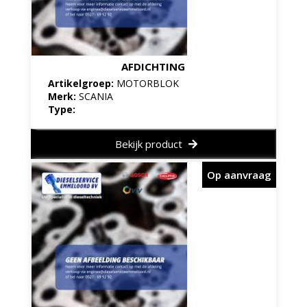
AFDICHTING
Artikelgroep:
MOTORBLOK
Merk:
SCANIA
Type:
Bekijk product
Op aanvraag