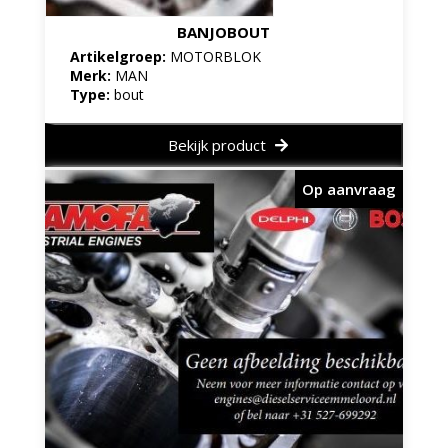
BANJOBOUT
Artikelgroep:
MOTORBLOK
Merk:
MAN
Type:
bout
Bekijk product
Op aanvraag