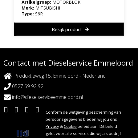
Artikelgroep:
MOTORBLOK
Merk:
MITSUBISHI
Type:
S6R
Bekijk product
Contact met Dieselservice Emmeloord
Produktieweg 15, Emmeloord - Nederland
0527 69 92 92
info@dieselserviceemmeloord.nl
Conform de wetgeving bescherming van
persoonsgegevens bieden wij jou ons
Privacy
&
Cookie
beleid aan. Dit beleid
geldt voor alle services die wij als bedrijf