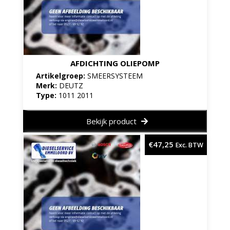
AFDICHTING OLIEPOMP
Artikelgroep:
SMEERSYSTEEM
Merk:
DEUTZ
Type:
1011 2011
Bekijk product
€
47,25
Exc. BTW