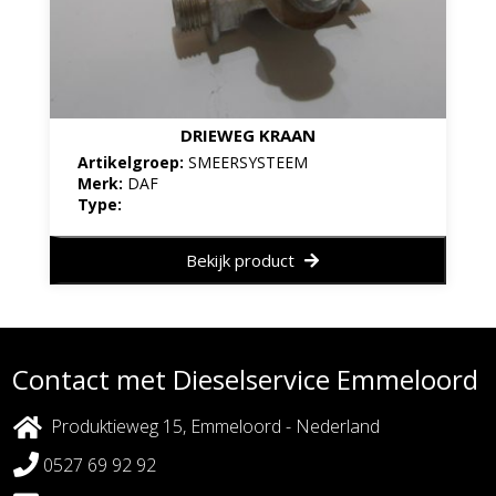
DRIEWEG KRAAN
Artikelgroep:
SMEERSYSTEEM
Merk:
DAF
Type:
Bekijk product
Contact met Dieselservice Emmeloord
Produktieweg 15, Emmeloord - Nederland
0527 69 92 92