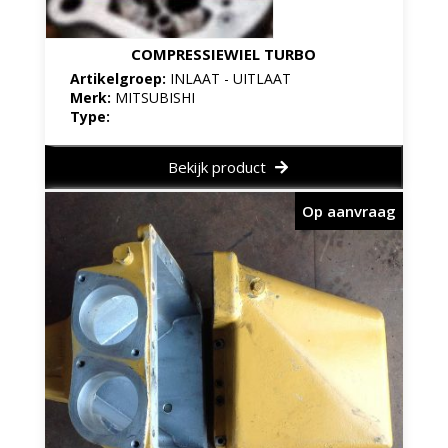
COMPRESSIEWIEL TURBO
Artikelgroep:
INLAAT - UITLAAT
Merk:
MITSUBISHI
Type:
Bekijk product
Op aanvraag