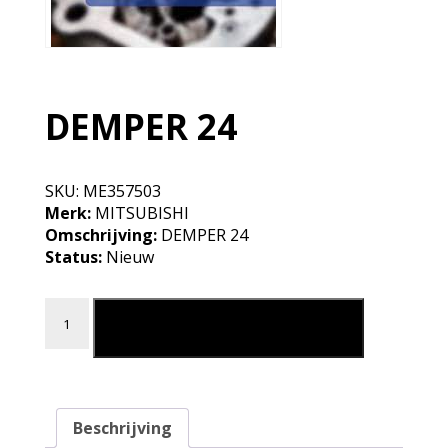
DEMPER 24
SKU:
ME357503
Merk:
MITSUBISHI
Omschrijving:
DEMPER 24
Status:
Nieuw
DEMPER 24 aantal
Leg in mijn winkelmand
Beschrijving