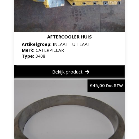
AFTERCOOLER HUIS
Artikelgroep:
INLAAT - UITLAAT
Merk:
CATERPILLAR
Type:
3408
Bekijk product
€
45,00
Exc. BTW