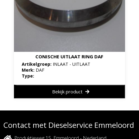
CONISCHE UITLAAT RING DAF
Artikelgroep:
INLAAT - UITLAAT
Merk:
DAF
Type:
Bekijk product
Contact met Dieselservice Emmeloord
Produktieweg 15, Emmeloord - Nederland