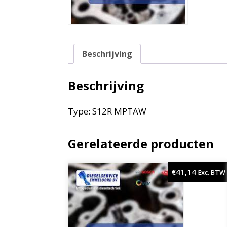
Beschrijving
Beschrijving
Type: S12R MPTAW
Gerelateerde producten
€
41,14
Exc. BTW