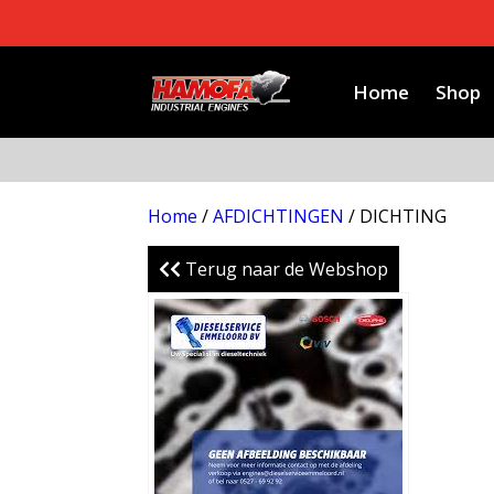
Home
Shop
Home
/
AFDICHTINGEN
/ DICHTING
Terug naar de Webshop