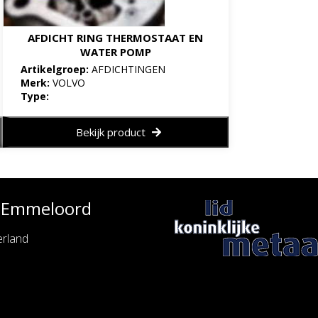
AFDICHT RING THERMOSTAAT EN
WATER POMP
Artikelgroep:
AFDICHTINGEN
Merk:
VOLVO
Type:
Bekijk product
e Emmeloord
rland