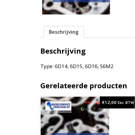
Beschrijving
Beschrijving
Type: 6D14, 6D15, 6D16, S6M2
Gerelateerde producten
€
12,00
Exc. BTW