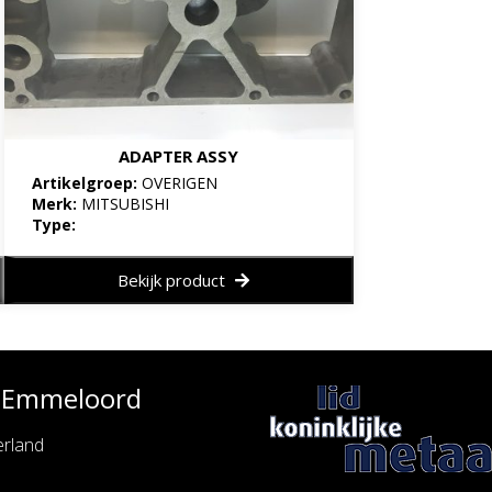
ADAPTER ASSY
Artikelgroep:
OVERIGEN
Merk:
MITSUBISHI
Type:
Bekijk product
e Emmeloord
rland