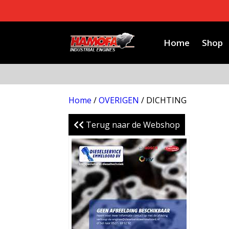
Home
Shop
Home
/
OVERIGEN
/ DICHTING
Terug naar de Webshop