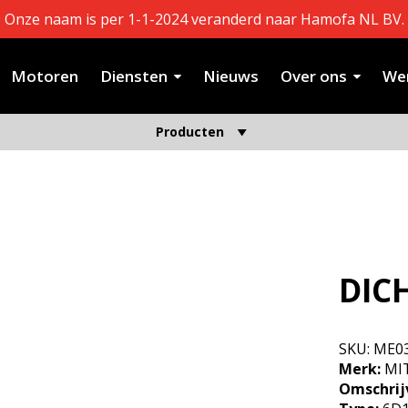
Onze naam is per 1-1-2024 veranderd naar Hamofa NL BV.
Motoren
Diensten
Nieuws
Over ons
Wer
Producten
DIC
SKU:
ME0
Merk:
MIT
Omschrij