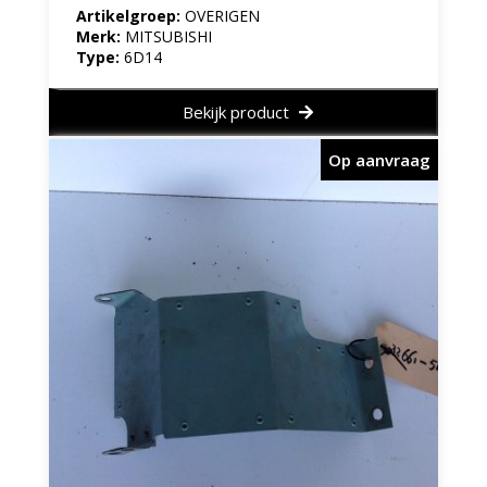
Artikelgroep:
OVERIGEN
Merk:
MITSUBISHI
Type:
6D14
Bekijk product
Op aanvraag