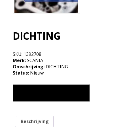
DICHTING
SKU:
1392708
Merk:
SCANIA
Omschrijving:
DICHTING
Status:
Nieuw
DICHTING aantal
Leg in mijn winkelmand
Beschrijving