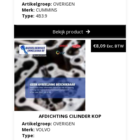
Artikelgroep:
OVERIGEN
Merk:
CUMMINS
Type:
4B3.9
Bekijk product
€
8,09
Exc. BTW
AFDICHTING CILINDER KOP
Artikelgroep:
OVERIGEN
Merk:
VOLVO
Type: