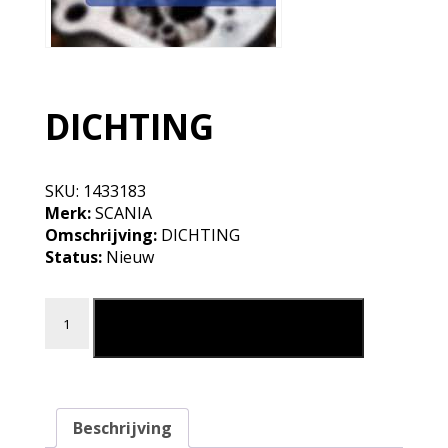
DICHTING
SKU:
1433183
Merk:
SCANIA
Omschrijving:
DICHTING
Status:
Nieuw
DICHTING aantal
Leg in mijn winkelmand
Beschrijving