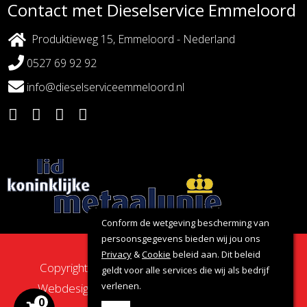
Contact met Dieselservice Emmeloord
Produktieweg 15, Emmeloord - Nederland
0527 69 92 92
info@dieselserviceemmeloord.nl
Conform de wetgeving bescherming van
persoonsgegevens bieden wij jou ons
Privacy
&
Cookie
beleid aan. Dit beleid
Copyright 2026 - Dieselservice Emmeloord |
geldt voor alle services die wij als bedrijf
verlenen.
Webdesign door:
Nova Septem
Websites
&
0