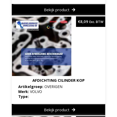
Bekijk product
€
8,09
Exc. BTW
AFDICHTING CILINDER KOP
Artikelgroep:
OVERIGEN
Merk:
VOLVO
Type:
Bekijk product