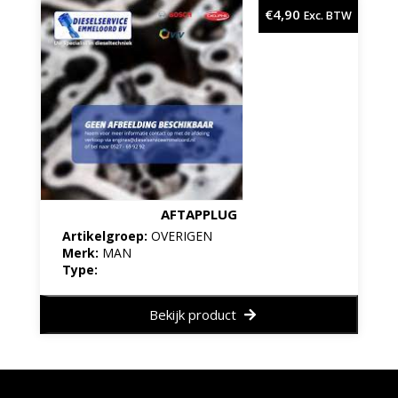
€
4,90
Exc. BTW
AFTAPPLUG
Artikelgroep:
OVERIGEN
Merk:
MAN
Type:
Bekijk product