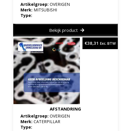
Artikelgroep:
OVERIGEN
Merk:
MITSUBISHI
Type:
Bekijk product
€
38,31
Exc. BTW
AFSTANDRING
Artikelgroep:
OVERIGEN
Merk:
CATERPILLAR
Type: