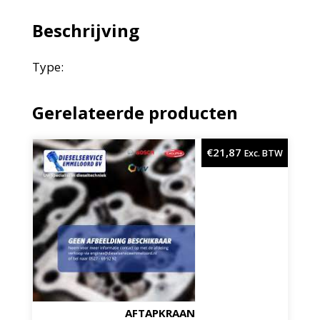
Beschrijving
Type:
Gerelateerde producten
€
21,87
Exc. BTW
AFTAPKRAAN