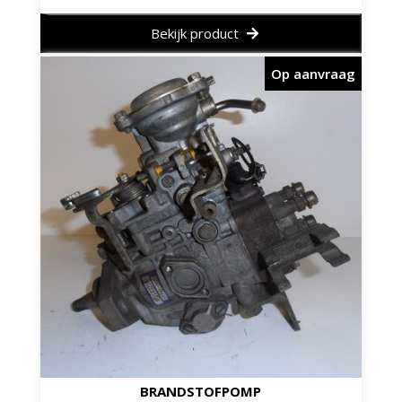
Bekijk product
Op aanvraag
BRANDSTOFPOMP