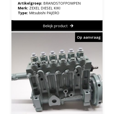
Artikelgroep:
BRANDSTOFPOMPEN
Merk:
ZEXEL DIESEL KIKI
Type:
Mitsubishi PAJERO
Bekijk product
Op aanvraag