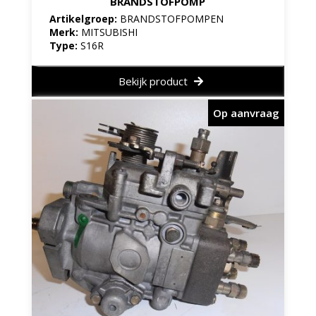
BRANDSTOFPOMP
Artikelgroep:
BRANDSTOFPOMPEN
Merk:
MITSUBISHI
Type:
S16R
Bekijk product
Op aanvraag