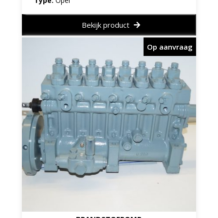
Type:
Opel
Bekijk product
Op aanvraag