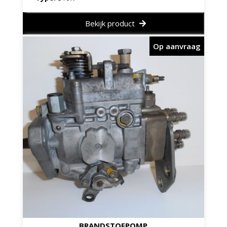
Bekijk product
Op aanvraag
BRANDSTOFPOMP