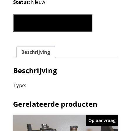
Status:
Nieuw
DIESEL OPVOERPOMP aantal
Leg in mijn winkelmand
Beschrijving
Beschrijving
Type:
Gerelateerde producten
Op aanvraag