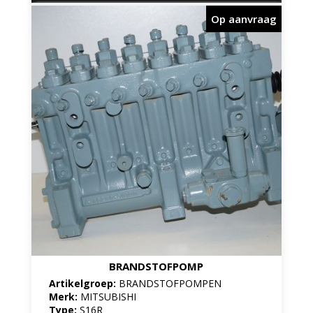
Op aanvraag
BRANDSTOFPOMP
Artikelgroep:
BRANDSTOFPOMPEN
Merk:
MITSUBISHI
Type:
S16R