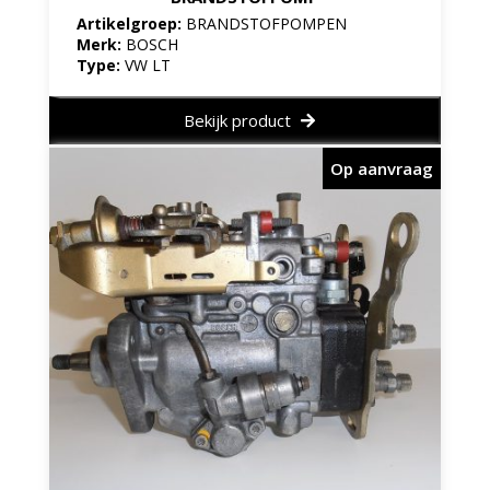
Artikelgroep:
BRANDSTOFPOMPEN
Merk:
BOSCH
Type:
VW LT
Bekijk product
Op aanvraag