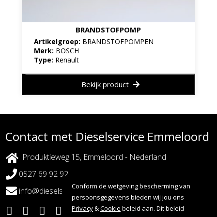
BRANDSTOFPOMP
Artikelgroep:
BRANDSTOFPOMPEN
Merk:
BOSCH
Type:
Renault
Bekijk product
Contact met Dieselservice Emmeloord
Produktieweg 15, Emmeloord - Nederland
0527 69 92 92
Conform de wetgeving bescherming van
info@dieselserviceemmeloord.nl
persoonsgegevens bieden wij jou ons
Privacy
&
Cookie
beleid aan. Dit beleid