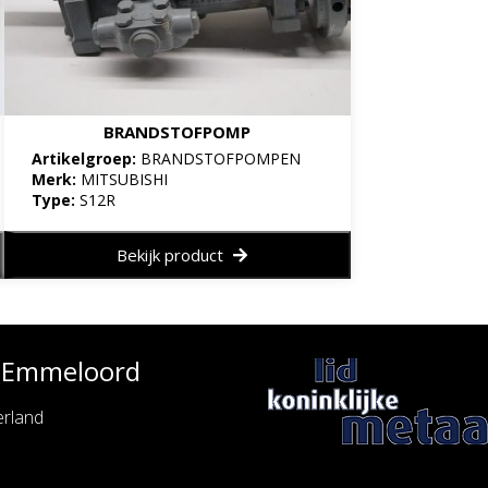
BRANDSTOFPOMP
Artikelgroep:
BRANDSTOFPOMPEN
Merk:
MITSUBISHI
Type:
S12R
Bekijk product
e Emmeloord
rland