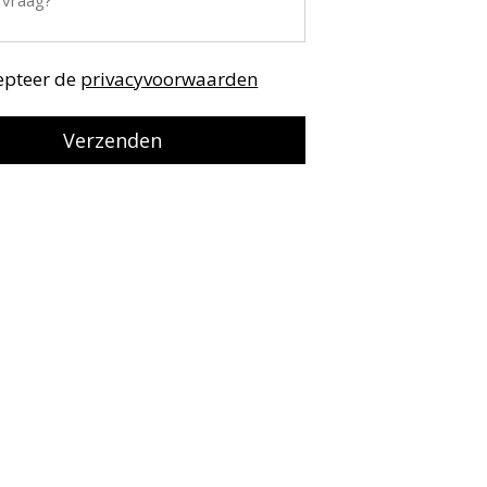
cepteer de
privacyvoorwaarden