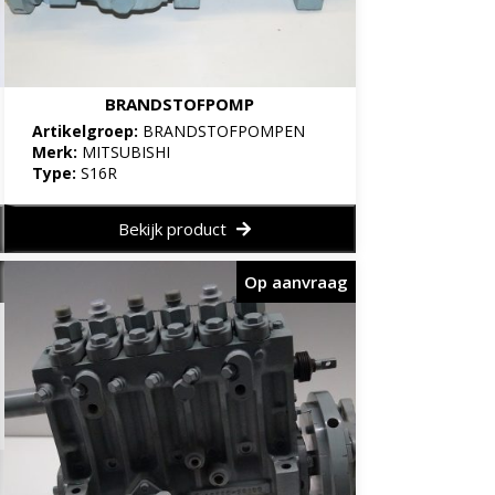
BRANDSTOFPOMP
Artikelgroep:
BRANDSTOFPOMPEN
Merk:
MITSUBISHI
Type:
S16R
Bekijk product
Op aanvraag