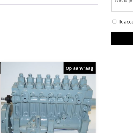
Ik ac
Op aanvraag