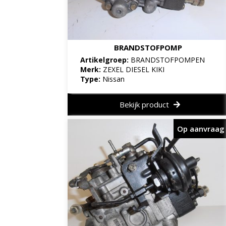
BRANDSTOFPOMP
Artikelgroep:
BRANDSTOFPOMPEN
Merk:
ZEXEL DIESEL KIKI
Type:
Nissan
Bekijk product
Op aanvraag