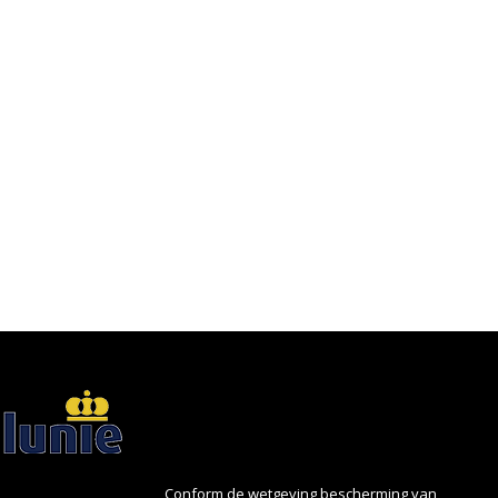
Conform de wetgeving bescherming van