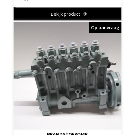
Bekijk product
Op aanvraag
BRANDSTOFPOMP