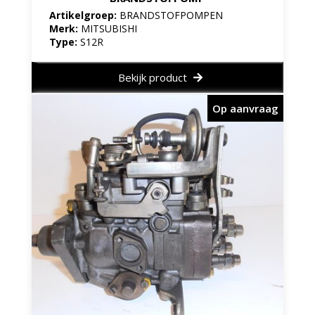
Artikelgroep:
BRANDSTOFPOMPEN
Merk:
MITSUBISHI
Type:
S12R
Bekijk product
Op aanvraag