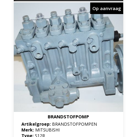
Op aanvraag
BRANDSTOFPOMP
Artikelgroep:
BRANDSTOFPOMPEN
Merk:
MITSUBISHI
Type:
S12R