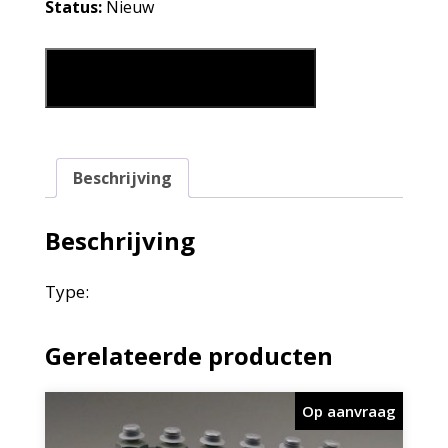
Status:
Nieuw
DIESEL OPVOERPOMP aantal
Leg in mijn winkelmand
Beschrijving
Beschrijving
Type:
Gerelateerde producten
Op aanvraag