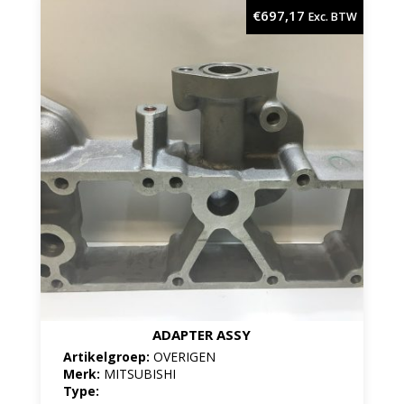
€
697,17
Exc. BTW
ADAPTER ASSY
Artikelgroep:
OVERIGEN
Merk:
MITSUBISHI
Type: