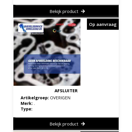
Bekijk product
Op aanvraag
AFSLUITER
Artikelgroep:
OVERIGEN
Merk:
.
Type:
Bekijk product