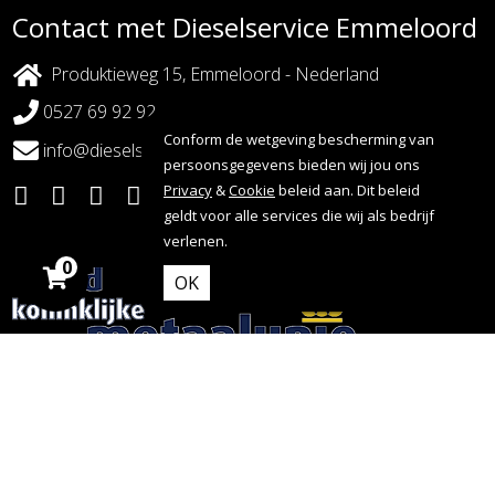
Contact met Dieselservice Emmeloord
Produktieweg 15, Emmeloord - Nederland
0527 69 92 92
Conform de wetgeving bescherming van
info@dieselserviceemmeloord.nl
persoonsgegevens bieden wij jou ons
Privacy
&
Cookie
beleid aan. Dit beleid
geldt voor alle services die wij als bedrijf
verlenen.
0
OK
Copyright 2026 - Dieselservice Emmeloord |
Webdesign door:
Nova Septem
Websites
&