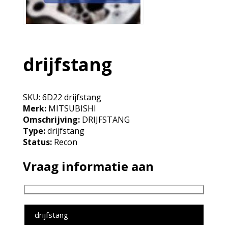
drijfstang
SKU:
6D22 drijfstang
Merk:
MITSUBISHI
Omschrijving:
DRIJFSTANG
Type:
drijfstang
Status:
Recon
Vraag informatie aan