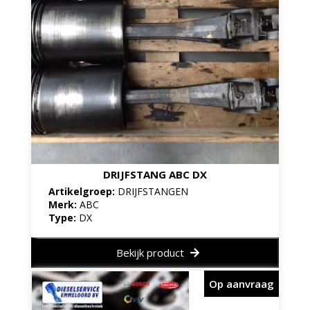
DRIJFSTANG ABC DX
Artikelgroep:
DRIJFSTANGEN
Merk:
ABC
Type:
DX
Bekijk product
Op aanvraag