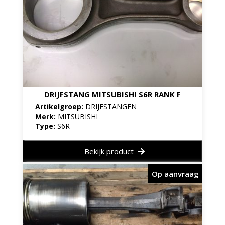
DRIJFSTANG MITSUBISHI S6R RANK F
Artikelgroep:
DRIJFSTANGEN
Merk:
MITSUBISHI
Type:
S6R
Bekijk product
Op aanvraag