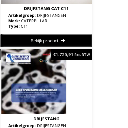
DRIJFSTANG CAT C11
Artikelgroep:
DRIJFSTANGEN
Merk:
CATERPILLAR
Type:
C11
Bekijk product
€
1.725,91
Exc. BTW
DRIJFSTANG
Artikelgroep:
DRIJFSTANGEN