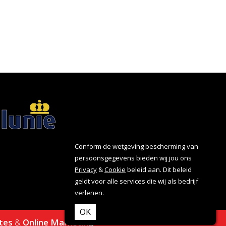
Conform de wetgeving bescherming van
persoonsgegevens bieden wij jou ons
Privacy
&
Cookie
beleid aan. Dit beleid
geldt voor alle services die wij als bedrijf
verlenen.
OK
tes
&
Online Marketing