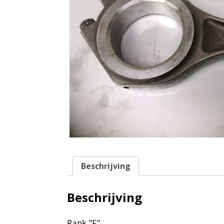
Beschrijving
Beschrijving
Rank "F"