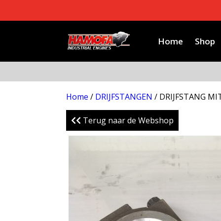
Home
Shop
Home
/
DRIJFSTANGEN
/ DRIJFSTANG MI
Terug naar de Webshop