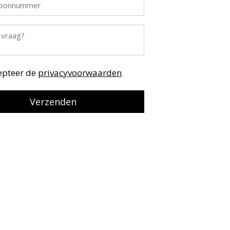
cepteer de
privacyvoorwaarden