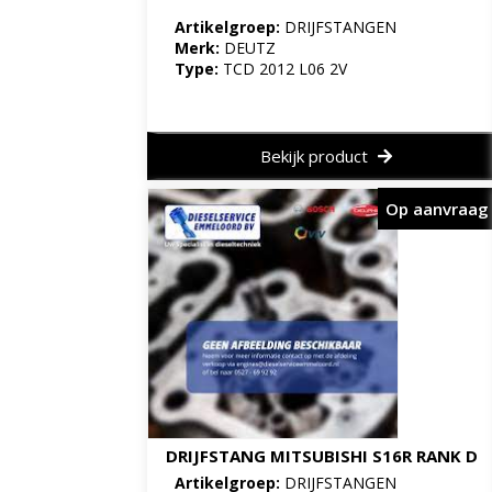
Artikelgroep:
DRIJFSTANGEN
Merk:
DEUTZ
Type:
TCD 2012 L06 2V
Bekijk product
Op aanvraag
DRIJFSTANG MITSUBISHI S16R RANK D
Artikelgroep:
DRIJFSTANGEN