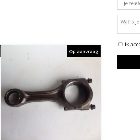
Ik ac
Op aanvraag