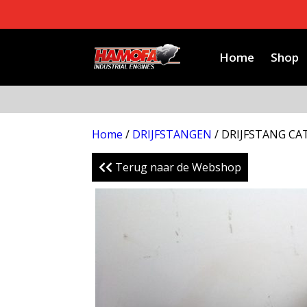
Home
Shop
Home
/
DRIJFSTANGEN
/ DRIJFSTANG CA
Terug naar de Webshop