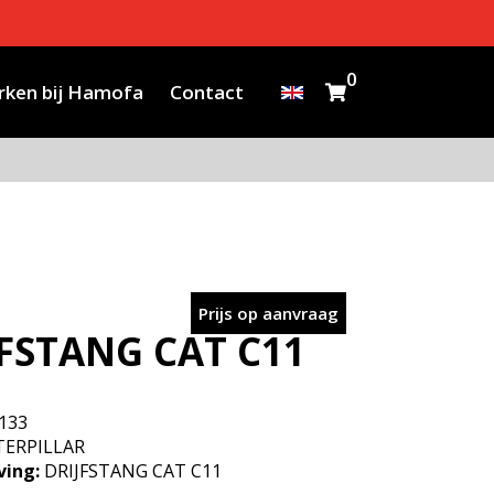
0
ken bij Hamofa
Contact
Prijs op aanvraag
JFSTANG CAT C11
133
ERPILLAR
ving:
DRIJFSTANG CAT C11