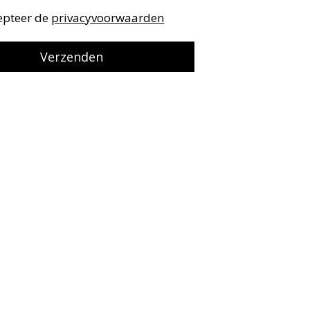
cepteer de
privacyvoorwaarden