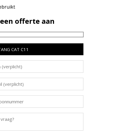
1
bruikt
een offerte aan