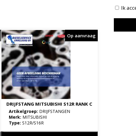
Ik ac
Op aanvraag
DRIJFSTANG MITSUBISHI S12R RANK C
Artikelgroep:
DRIJFSTANGEN
Merk:
MITSUBISHI
Type:
S12R/S16R