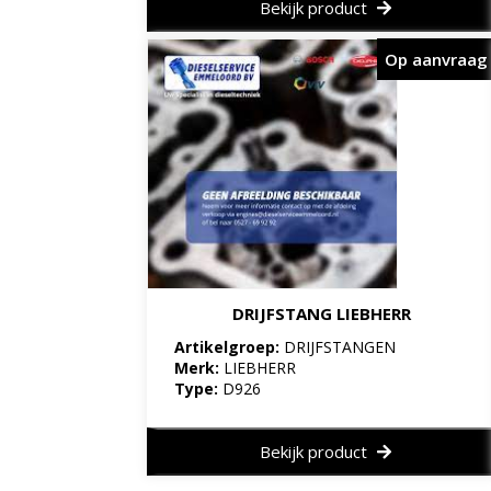
Bekijk product
Op aanvraag
DRIJFSTANG LIEBHERR
Artikelgroep:
DRIJFSTANGEN
Merk:
LIEBHERR
Type:
D926
Bekijk product