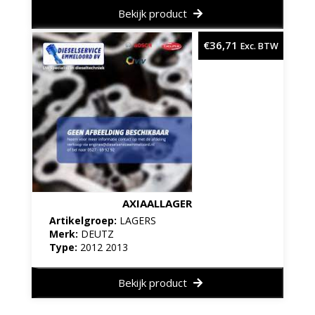
Bekijk product
€
36,71
Exc. BTW
AXIAALLAGER
Artikelgroep:
LAGERS
Merk:
DEUTZ
Type:
2012 2013
Bekijk product