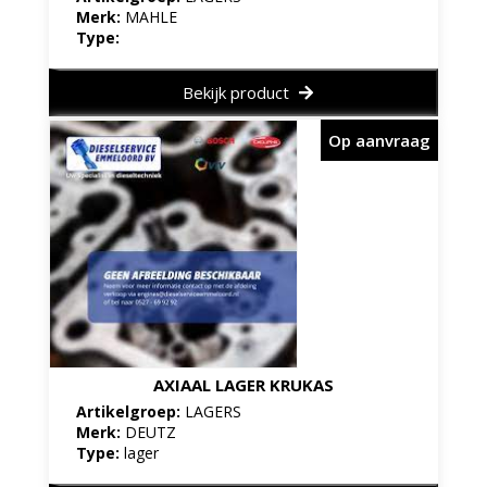
Merk:
MAHLE
Type:
Bekijk product
Op aanvraag
AXIAAL LAGER KRUKAS
Artikelgroep:
LAGERS
Merk:
DEUTZ
Type:
lager