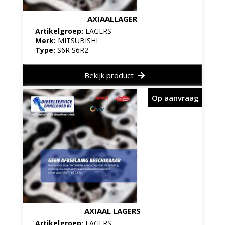
AXIAALLAGER
Artikelgroep:
LAGERS
Merk:
MITSUBISHI
Type:
S6R S6R2
Bekijk product
Op aanvraag
AXIAAL LAGERS
Artikelgroep:
LAGERS