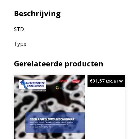
Beschrijving
STD
Type:
Gerelateerde producten
€
91,57
Exc. BTW