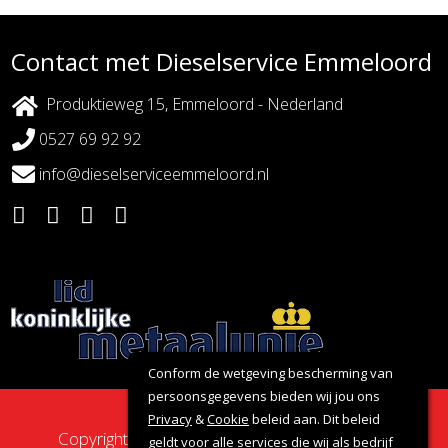
Contact met Dieselservice Emmeloord
Produktieweg 15, Emmeloord - Nederland
0527 69 92 92
info@dieselserviceemmeloord.nl
Conform de wetgeving bescherming van
persoonsgegevens bieden wij jou ons
Privacy
&
Cookie
beleid aan. Dit beleid
Copyright 2026 - Dieselservice Emmeloord |
geldt voor alle services die wij als bedrijf