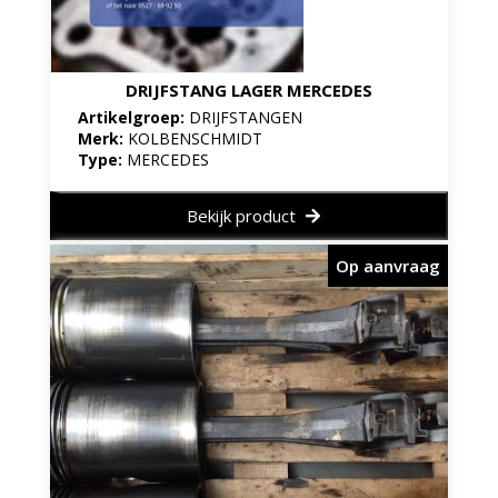
DRIJFSTANG LAGER MERCEDES
Artikelgroep:
DRIJFSTANGEN
Merk:
KOLBENSCHMIDT
Type:
MERCEDES
Bekijk product
Op aanvraag