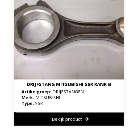
DRIJFSTANG MITSUBISHI S6R RANK B
Artikelgroep:
DRIJFSTANGEN
Merk:
MITSUBISHI
Type:
S6R
Bekijk product