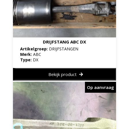
DRIJFSTANG ABC DX
Artikelgroep:
DRIJFSTANGEN
Merk:
ABC
Type:
DX
Bekijk product
Op aanvraag