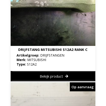
DRIJFSTANG MITSUBISHI S12A2 RANK C
Artikelgroep:
DRIJFSTANGEN
Merk:
MITSUBISHI
Type:
S12A2
Bekijk product
Op aanvraag