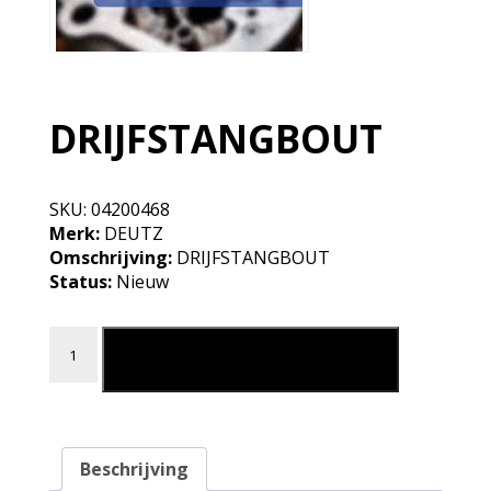
DRIJFSTANGBOUT
SKU:
04200468
Merk:
DEUTZ
Omschrijving:
DRIJFSTANGBOUT
Status:
Nieuw
DRIJFSTANGBOUT aantal
Leg in mijn winkelmand
Beschrijving