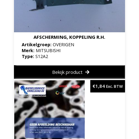
AFSCHERMING, KOPPELING R.H.
Artikelgroep:
OVERIGEN
Merk:
MITSUBISHI
Type:
S12A2
Bekijk product
€
1,84
Exc. BTW