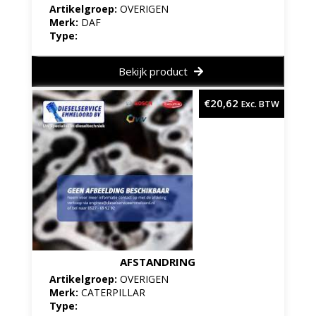
Artikelgroep:
OVERIGEN
Merk:
DAF
Type:
Bekijk product
€
20,62
Exc. BTW
AFSTANDRING
Artikelgroep:
OVERIGEN
Merk:
CATERPILLAR
Type: