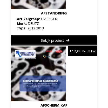
AFSTANDRING
Artikelgroep:
OVERIGEN
Merk:
DEUTZ
Type:
2012 2013
Bekijk product
€
12,00
Exc. BTW
AFSCHERM KAP