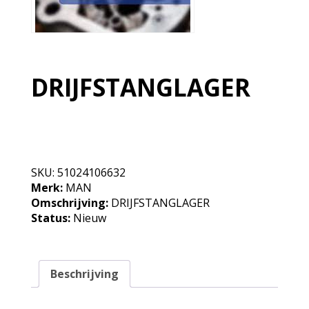
DRIJFSTANGLAGER
Niet op voorraad, neem contact op
SKU:
51024106632
Merk:
MAN
Omschrijving:
DRIJFSTANGLAGER
Status:
Nieuw
Beschrijving