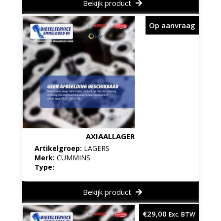
Bekijk product
Op aanvraag
AXIAALLAGER
Artikelgroep:
LAGERS
Merk:
CUMMINS
Type:
Bekijk product
€
29,00
Exc. BTW