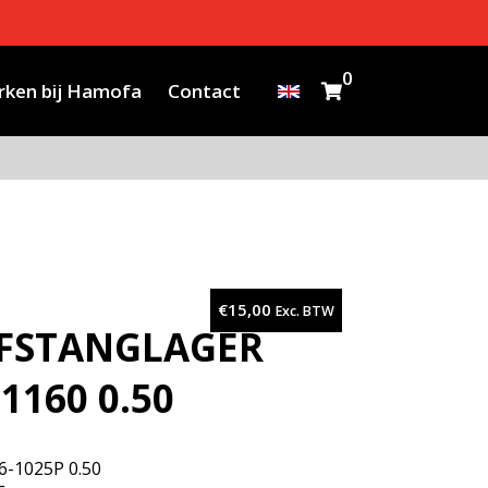
0
ken bij Hamofa
Contact
€
15,00
Exc. BTW
JFSTANGLAGER
1160 0.50
6-1025P 0.50