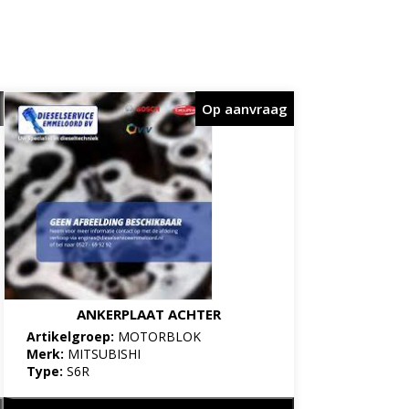
Op aanvraag
ANKERPLAAT ACHTER
Artikelgroep:
MOTORBLOK
Merk:
MITSUBISHI
Type:
S6R