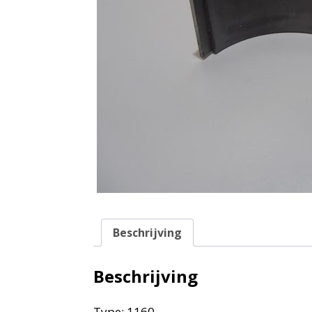
Beschrijving
Beschrijving
Type: 1160