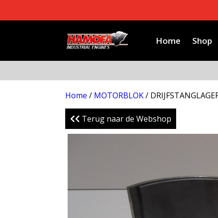
Home
Shop
Home
/
MOTORBLOK
/ DRIJFSTANGLAGER
Terug naar de Webshop