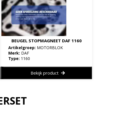
BEUGEL STOPMAGNEET DAF 1160
Artikelgroep:
MOTORBLOK
Merk:
DAF
Type:
1160
Bekijk product
ERSET