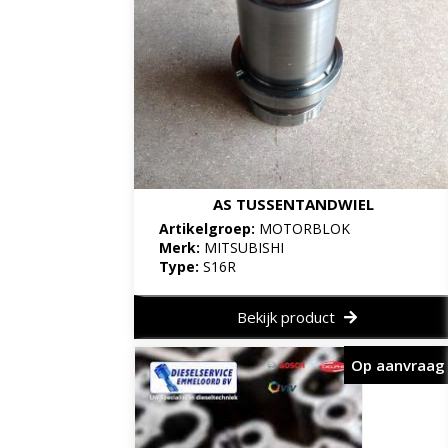
AS TUSSENTANDWIEL
Artikelgroep:
MOTORBLOK
Merk:
MITSUBISHI
Type:
S16R
Bekijk product
Op aanvraag