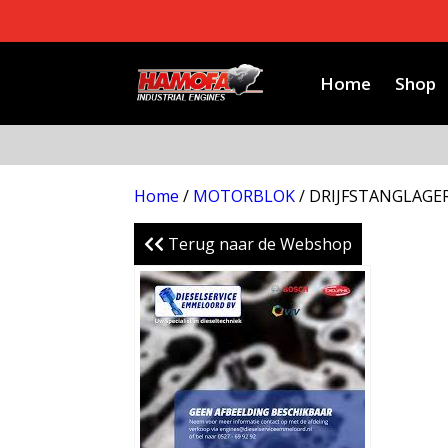
Home
Shop
Home
/
MOTORBLOK
/ DRIJFSTANGLAGER
Terug naar de Webshop