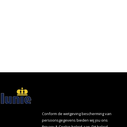
Conform de wetgeving bescherming van
persoonsgegevens bieden wij jou ons
Privacy
&
Cookie
beleid aan. Dit beleid