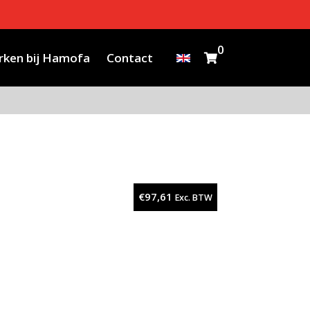
0
ken bij Hamofa
Contact
€
97,61
Exc. BTW