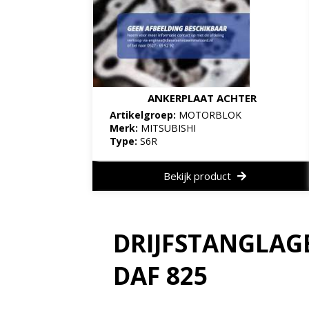
ANKERPLAAT ACHTER
Artikelgroep:
MOTORBLOK
Merk:
MITSUBISHI
Type:
S6R
Bekijk product
DRIJFSTANGLAG
DAF 825