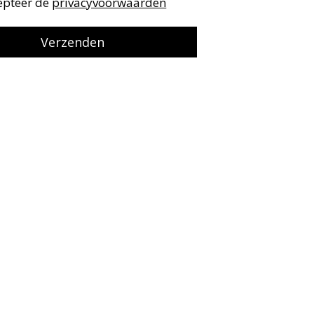
cepteer de
privacyvoorwaarden