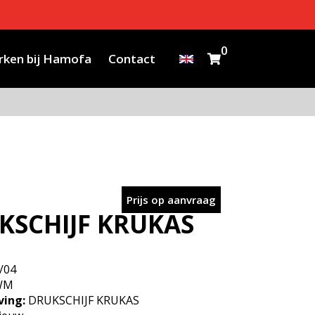
0
ken bij Hamofa
Contact
Prijs op aanvraag
KSCHIJF KRUKAS
/04
WM
ving:
DRUKSCHIJF KRUKAS