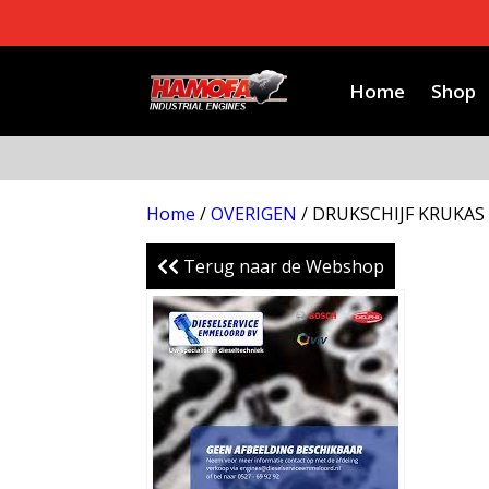
Home
Shop
Home
/
OVERIGEN
/ DRUKSCHIJF KRUKAS
Terug naar de Webshop