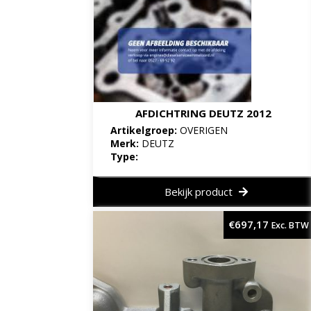
AFDICHTRING DEUTZ 2012
Artikelgroep:
OVERIGEN
Merk:
DEUTZ
Type:
Bekijk product
€
697,17
Exc. BTW