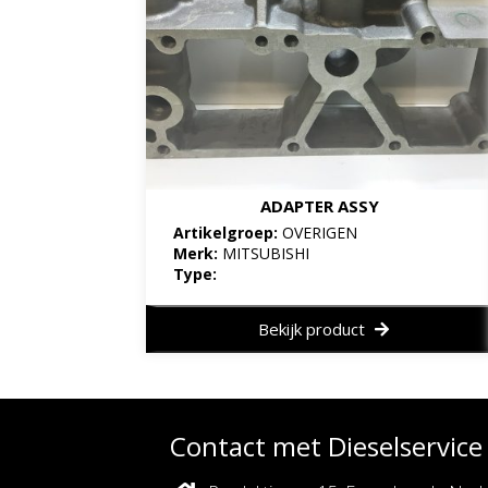
ADAPTER ASSY
Artikelgroep:
OVERIGEN
Merk:
MITSUBISHI
Type:
Bekijk product
Contact met Dieselservic