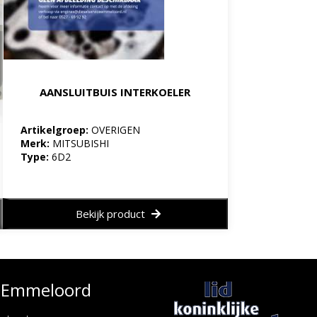
AANSLUITBUIS INTERKOELER
Artikelgroep:
OVERIGEN
Merk:
MITSUBISHI
Type:
6D2
Bekijk product
e Emmeloord