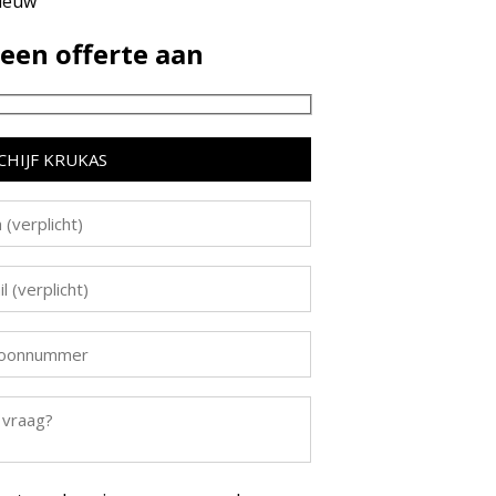
ieuw
een offerte aan