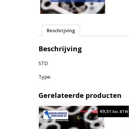
Beschrijving
Beschrijving
STD
Type:
Gerelateerde producten
€
9,51
Exc. BTW