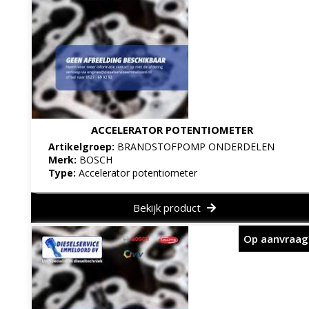
ACCELERATOR POTENTIOMETER
Artikelgroep:
BRANDSTOFPOMP ONDERDELEN
Merk:
BOSCH
Type:
Accelerator potentiometer
Bekijk product
Op aanvraag