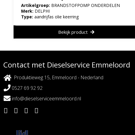
Artikelgroep:
BRANDSTOFPOMP ONDERDELEN
Merk:
DELPHI
Type:
aandrijfas olie keerring
Bekijk product
Contact met Dieselservice Emmeloord
Produktieweg 15, Emmeloord - Nederland
0527 69 92 92
info@dieselserviceemmeloord.nl