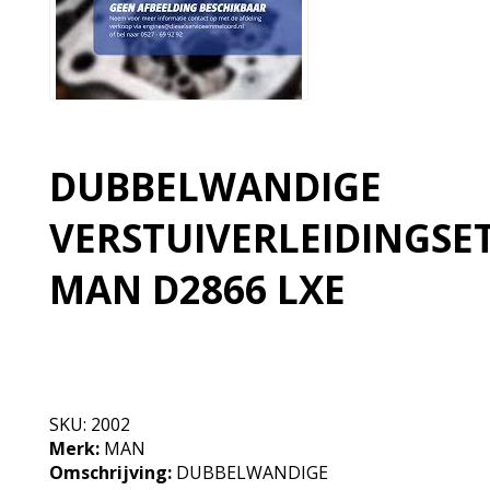
DUBBELWANDIGE
VERSTUIVERLEIDINGSE
MAN D2866 LXE
Niet op voorraad, neem contact op
SKU:
2002
Merk:
MAN
Omschrijving:
DUBBELWANDIGE