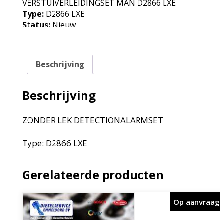
VERSTUIVERLEIDINGSET MAN D2866 LXE
Type:
D2866 LXE
Status:
Nieuw
Beschrijving
Beschrijving
ZONDER LEK DETECTIONALARMSET
Type: D2866 LXE
Gerelateerde producten
Op aanvraag