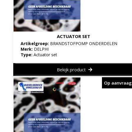
ACTUATOR SET
Artikelgroep:
BRANDSTOFPOMP ONDERDELEN
Merk:
DELPHI
Type:
Actuator set
Bekijk product
Op aanvraag