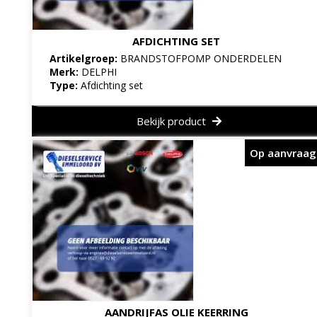
AFDICHTING SET
Artikelgroep:
BRANDSTOFPOMP ONDERDELEN
Merk:
DELPHI
Type:
Afdichting set
Bekijk product
Op aanvraag
AANDRIJFAS OLIE KEERRING