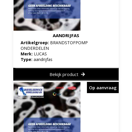
AANDRIJFAS
Artikelgroep:
BRANDSTOFPOMP
ONDERDELEN
Merk:
LUCAS
Type:
aandrijfas
Bekijk product
Op aanvraag