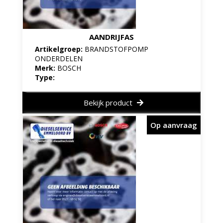
AANDRIJFAS
Artikelgroep:
BRANDSTOFPOMP
ONDERDELEN
Merk:
BOSCH
Type:
Bekijk product
Op aanvraag