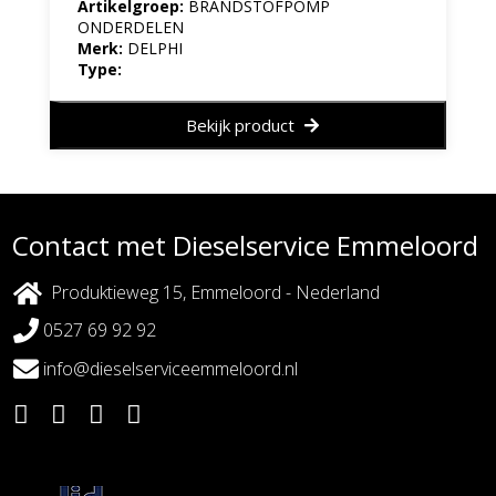
Artikelgroep:
BRANDSTOFPOMP
ONDERDELEN
Merk:
DELPHI
Type:
Bekijk product
Contact met Dieselservice Emmeloord
Produktieweg 15, Emmeloord - Nederland
0527 69 92 92
info@dieselserviceemmeloord.nl