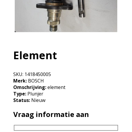
Element
SKU:
1418450005
Merk:
BOSCH
Omschrijving:
element
Type:
Plunjer
Status:
Nieuw
Vraag informatie aan