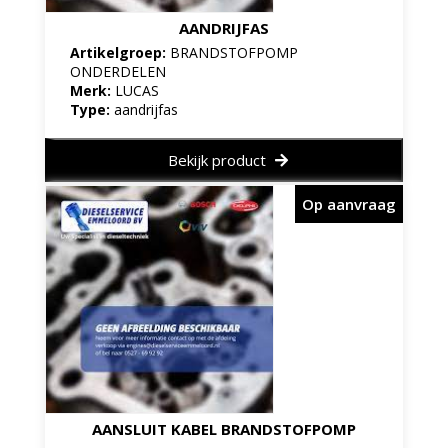
AANDRIJFAS
Artikelgroep:
BRANDSTOFPOMP
ONDERDELEN
Merk:
LUCAS
Type:
aandrijfas
Bekijk product
Op aanvraag
AANSLUIT KABEL BRANDSTOFPOMP