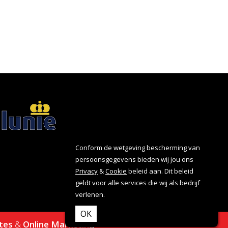
Conform de wetgeving bescherming van
persoonsgegevens bieden wij jou ons
Privacy
&
Cookie
beleid aan. Dit beleid
geldt voor alle services die wij als bedrijf
verlenen.
OK
tes
&
Online Marketing