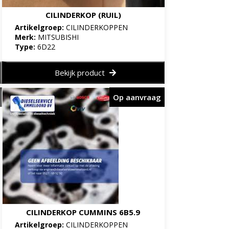
CILINDERKOP (RUIL)
Artikelgroep:
CILINDERKOPPEN
Merk:
MITSUBISHI
Type:
6D22
Bekijk product
Op aanvraag
CILINDERKOP CUMMINS 6B5.9
Artikelgroep:
CILINDERKOPPEN