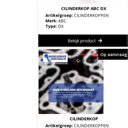
CILINDERKOP ABC DX
Artikelgroep:
CILINDERKOPPEN
Merk:
ABC
Type:
DX
Bekijk product
Op aanvraag
CILINDERKOP
Artikelgroep:
CILINDERKOPPEN