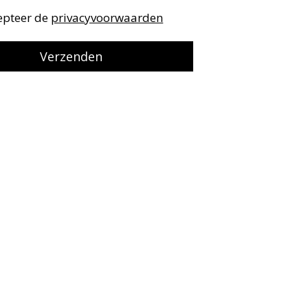
cepteer de
privacyvoorwaarden