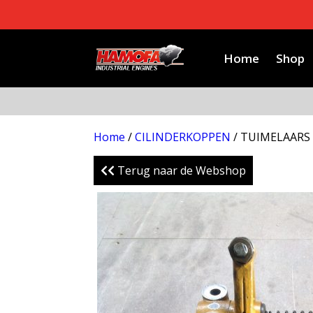
Home
Shop
Home
/
CILINDERKOPPEN
/ TUIMELAARS
Terug naar de Webshop