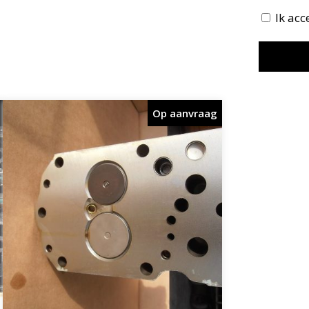
Ik ac
Op aanvraag