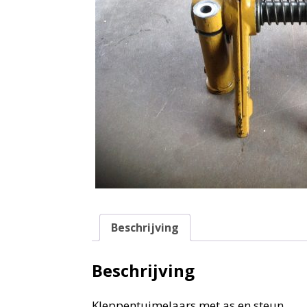
Beschrijving
Beschrijving
Kleppentuimelaars met as en steun