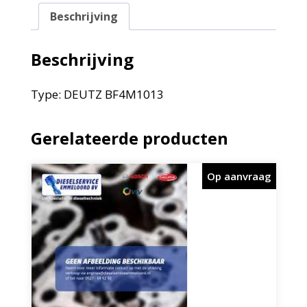
Beschrijving
Beschrijving
Type: DEUTZ BF4M1013
Gerelateerde producten
Op aanvraag