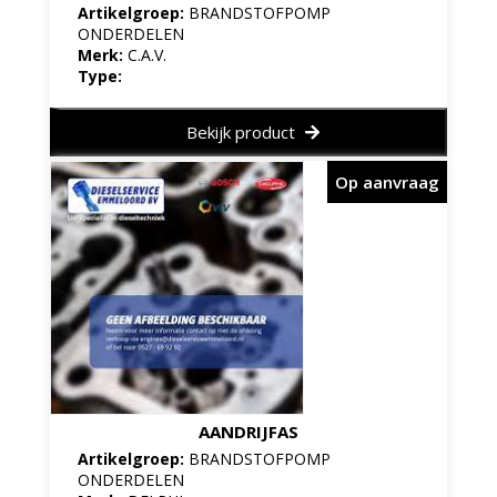
Artikelgroep:
BRANDSTOFPOMP
ONDERDELEN
Merk:
C.A.V.
Type:
Bekijk product
Op aanvraag
AANDRIJFAS
Artikelgroep:
BRANDSTOFPOMP
ONDERDELEN