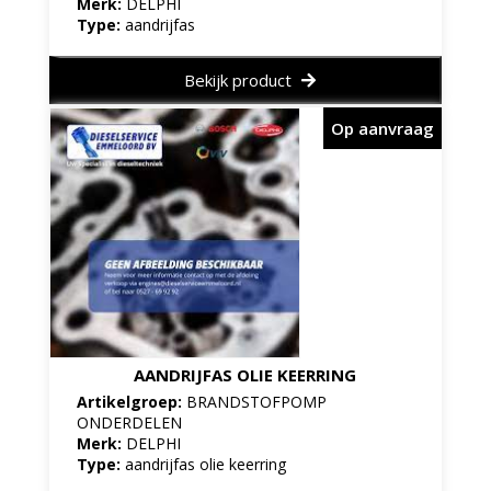
Merk:
DELPHI
Type:
aandrijfas
Bekijk product
Op aanvraag
AANDRIJFAS OLIE KEERRING
Artikelgroep:
BRANDSTOFPOMP
ONDERDELEN
Merk:
DELPHI
Type:
aandrijfas olie keerring