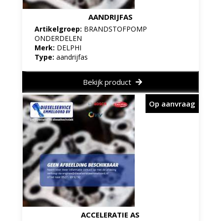
AANDRIJFAS
Artikelgroep:
BRANDSTOFPOMP
ONDERDELEN
Merk:
DELPHI
Type:
aandrijfas
Bekijk product
Op aanvraag
ACCELERATIE AS