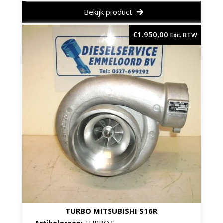
Bekijk product
€
1.950,00
Exc. BTW
TURBO MITSUBISHI S16R
Artikelgroep:
TURBO'S