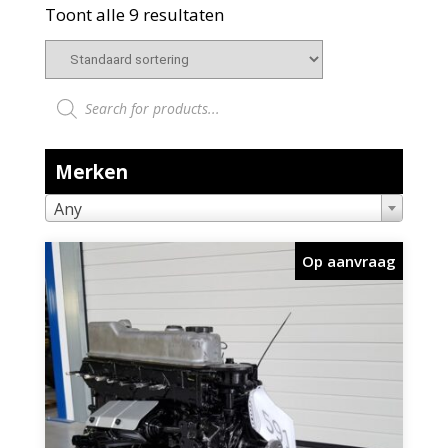
Toont alle 9 resultaten
Producten zoeken
Merken
Any
Op aanvraag