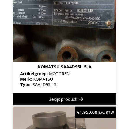
KOMATSU SAA4D95L-5-A
Artikelgroep:
MOTOREN
Merk:
KOMATSU
Type:
SAA4D95L-5
Bekijk product
€
1.950,00
Exc. BTW