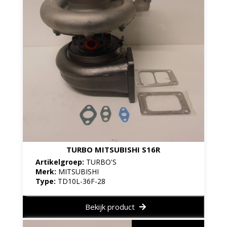
TURBO MITSUBISHI S16R
Artikelgroep:
TURBO'S
Merk:
MITSUBISHI
Type:
TD10L-36F-28
Bekijk product