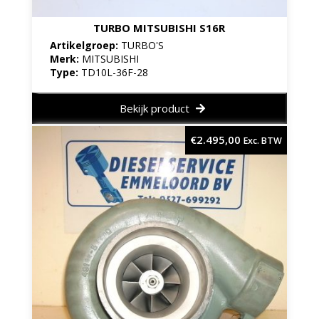
TURBO MITSUBISHI S16R
Artikelgroep:
TURBO'S
Merk:
MITSUBISHI
Type:
TD10L-36F-28
Bekijk product
€
2.495,00
Exc. BTW