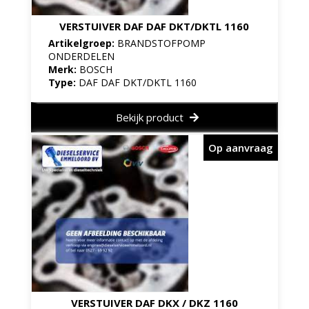
VERSTUIVER DAF DAF DKT/DKTL 1160
Artikelgroep:
BRANDSTOFPOMP
ONDERDELEN
Merk:
BOSCH
Type:
DAF DAF DKT/DKTL 1160
Bekijk product
Op aanvraag
VERSTUIVER DAF DKX / DKZ 1160