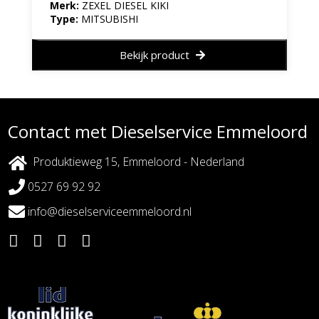
Merk:
ZEXEL DIESEL KIKI
Type:
MITSUBISHI
Bekijk product
Contact met Dieselservice Emmeloord
Produktieweg 15, Emmeloord - Nederland
0527 69 92 92
info@dieselserviceemmeloord.nl