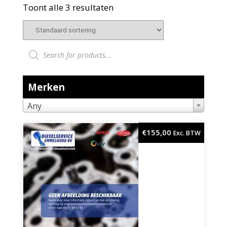
Toont alle 3 resultaten
Producten zoeken
Merken
Any
€
155,00
Exc. BTW