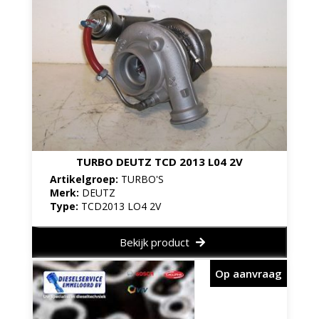
TURBO DEUTZ TCD 2013 L04 2V
Artikelgroep:
TURBO'S
Merk:
DEUTZ
Type:
TCD2013 LO4 2V
Bekijk product
Op aanvraag