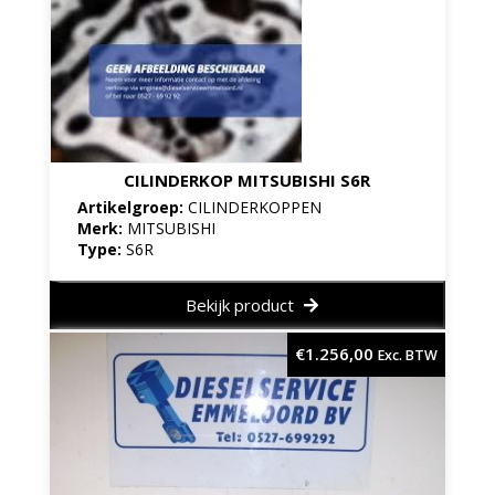
CILINDERKOP MITSUBISHI S6R
Artikelgroep:
CILINDERKOPPEN
Merk:
MITSUBISHI
Type:
S6R
Bekijk product
€
1.256,00
Exc. BTW