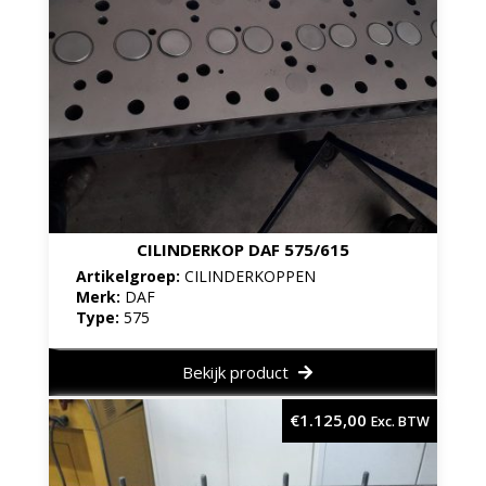
CILINDERKOP DAF 575/615
Artikelgroep:
CILINDERKOPPEN
Merk:
DAF
Type:
575
Bekijk product
€
1.125,00
Exc. BTW