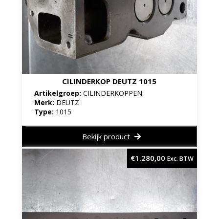
CILINDERKOP DEUTZ 1015
Artikelgroep:
CILINDERKOPPEN
Merk:
DEUTZ
Type:
1015
Bekijk product
€
1.280,00
Exc. BTW