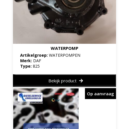
WATERPOMP
Artikelgroep:
WATERPOMPEN
Merk:
DAF
Type:
825
Bekijk product
Op aanvraag