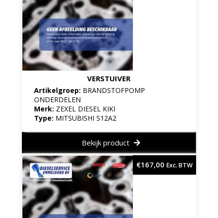
VERSTUIVER
Artikelgroep:
BRANDSTOFPOMP
ONDERDELEN
Merk:
ZEXEL DIESEL KIKI
Type:
MITSUBISHI S12A2
Bekijk product
€
167,00
Exc. BTW