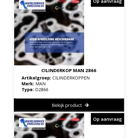
Op aanvraag
CILINDERKOP MAN 2866
Artikelgroep:
CILINDERKOPPEN
Merk:
MAN
Type:
D2866
Bekijk product
Op aanvraag