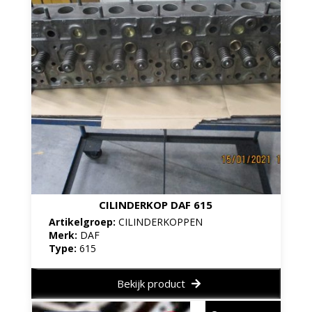
CILINDERKOP DAF 615
Artikelgroep:
CILINDERKOPPEN
Merk:
DAF
Type:
615
Bekijk product