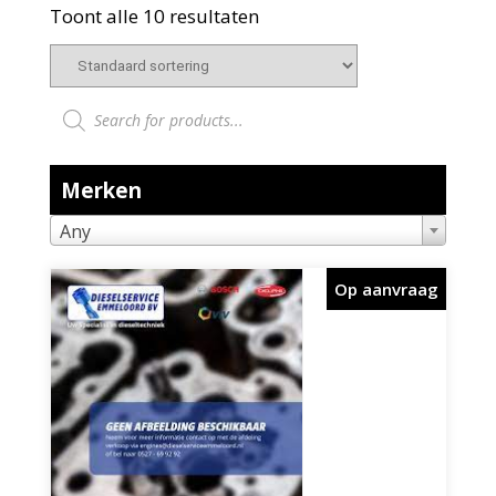
Toont alle 10 resultaten
Producten zoeken
Merken
Any
Op aanvraag