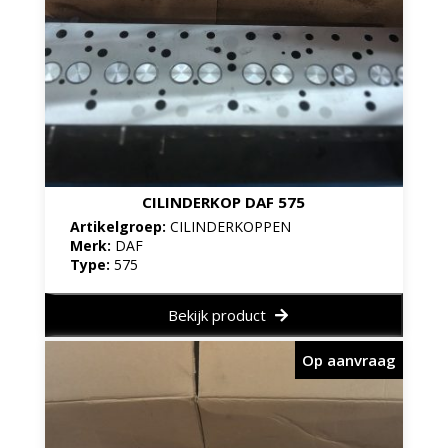
CILINDERKOP DAF 575
Artikelgroep:
CILINDERKOPPEN
Merk:
DAF
Type:
575
Bekijk product
Op aanvraag