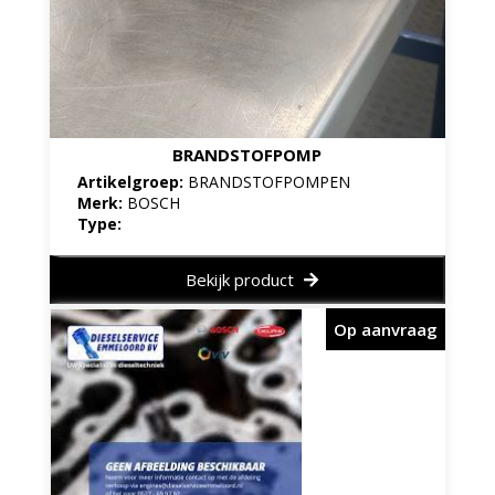
BRANDSTOFPOMP
Artikelgroep:
BRANDSTOFPOMPEN
Merk:
BOSCH
Type:
Bekijk product
Op aanvraag