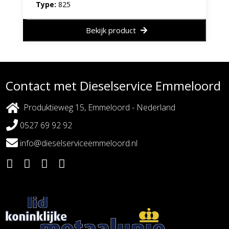
Type:
825
Bekijk product
Contact met Dieselservice Emmeloord
Produktieweg 15, Emmeloord - Nederland
0527 69 92 92
info@dieselserviceemmeloord.nl