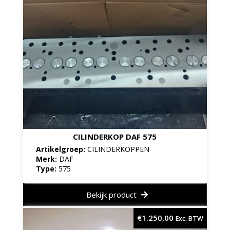
CILINDERKOP DAF 575
Artikelgroep:
CILINDERKOPPEN
Merk:
DAF
Type:
575
Bekijk product
€
1.250,00
Exc. BTW