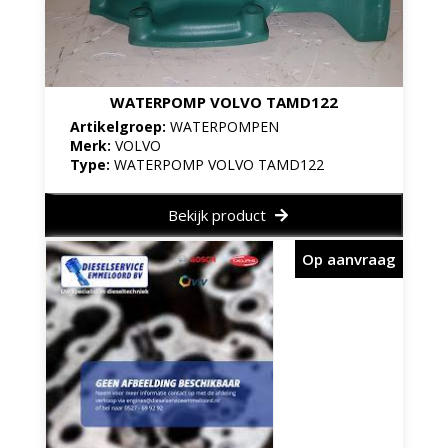
WATERPOMP VOLVO TAMD122
Artikelgroep:
WATERPOMPEN
Merk:
VOLVO
Type:
WATERPOMP VOLVO TAMD122
Bekijk product
Op aanvraag