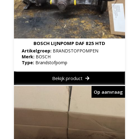
BOSCH LIJNPOMP DAF 825 HTD
Artikelgroep:
BRANDSTOFPOMPEN
Merk:
BOSCH
Type:
Brandstofpomp
Bekijk product
Op aanvraag