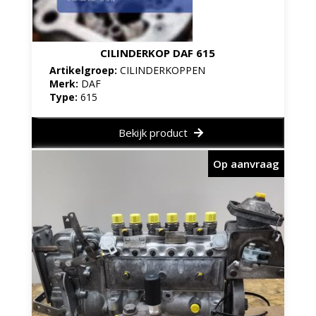
CILINDERKOP DAF 615
Artikelgroep:
CILINDERKOPPEN
Merk:
DAF
Type:
615
Bekijk product
Op aanvraag