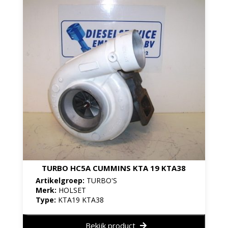
TURBO HC5A CUMMINS KTA 19 KTA38
Artikelgroep:
TURBO'S
Merk:
HOLSET
Type:
KTA19 KTA38
Bekijk product