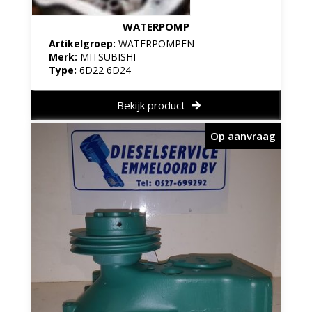
WATERPOMP
Artikelgroep:
WATERPOMPEN
Merk:
MITSUBISHI
Type:
6D22 6D24
Bekijk product
Op aanvraag