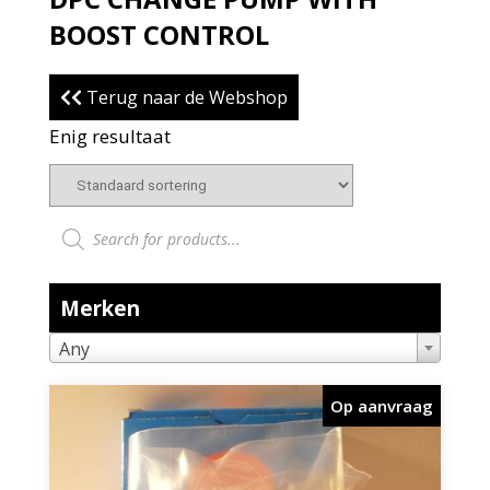
BOOST CONTROL
Terug naar de Webshop
Enig resultaat
Producten zoeken
Merken
Any
Op aanvraag