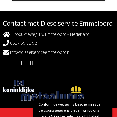
Contact met Dieselservice Emmeloord
Produktieweg 15, Emmeloord - Nederland
0527 69 92 92
info@dieselserviceemmeloord.nl
Conform de wetgeving bescherming van
persoonsgegevens bieden wij jou ons
Privacy
&
Cookie
beleid aan. Dit beleid