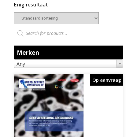
Enig resultaat
Producten zoeken
Merken
Any
Op aanvraag