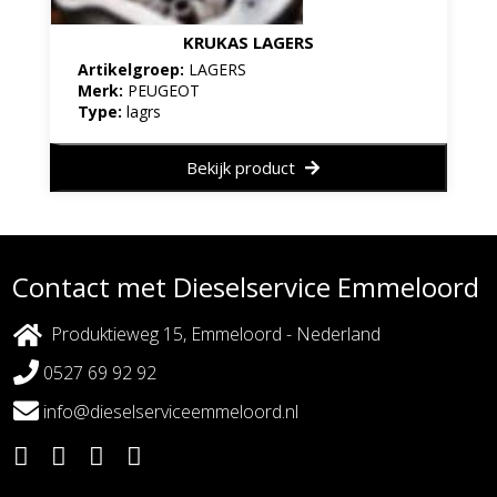
KRUKAS LAGERS
Artikelgroep:
LAGERS
Merk:
PEUGEOT
Type:
lagrs
Bekijk product
Contact met Dieselservice Emmeloord
Produktieweg 15, Emmeloord - Nederland
0527 69 92 92
info@dieselserviceemmeloord.nl