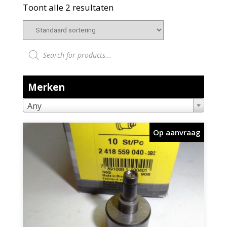
Toont alle 2 resultaten
Producten zoeken
Merken
Any
Op aanvraag