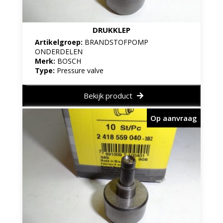
DRUKKLEP
Artikelgroep:
BRANDSTOFPOMP
ONDERDELEN
Merk:
BOSCH
Type:
Pressure valve
Bekijk product
Op aanvraag