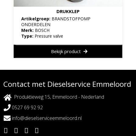
DRUKKLEP
Artikelgroep:
BRANDSTOFPOMP
ONDERDELEN
Merk:
BOSCH
Type:
Pressure valve
Bekijk product
Contact met Dieselservice Emmeloord
Produktieweg 15, Emmeloord - Nederland
0527 69 92 92
info@dieselserviceemmeloord.nl