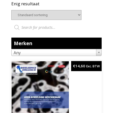
Enig resultaat
Producten zoeken
Merken
Any
€
14,60
Exc. BTW