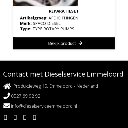
REPARATIESET
Artikelgroep:
AFDICHTINGEN
Merk:
SPACO DIESEL
Type:
TYPE ROTARY PUMPS
Bekijk product
Contact met Dieselservice Emmeloord
Produktieweg 15, Emmeloord - Nederland
0527 69 92 92
info@dieselserviceemmeloord.nl