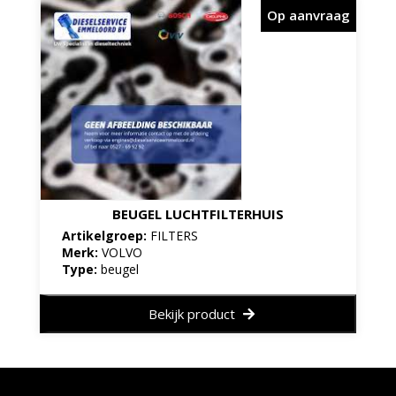
Op aanvraag
BEUGEL LUCHTFILTERHUIS
Artikelgroep:
FILTERS
Merk:
VOLVO
Type:
beugel
Bekijk product