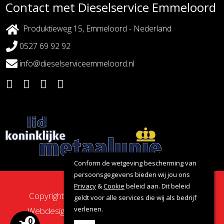
Contact met Dieselservice Emmeloord
Produktieweg 15, Emmeloord - Nederland
0527 69 92 92
info@dieselserviceemmeloord.nl
Conform de wetgeving bescherming van
persoonsgegevens bieden wij jou ons
Privacy
&
Cookie
beleid aan. Dit beleid
Copyright 2026 - Dieselservice Emmeloord |
geldt voor alle services die wij als bedrijf
verlenen.
Webdesign door:
Nova Septem
Websites
&
0