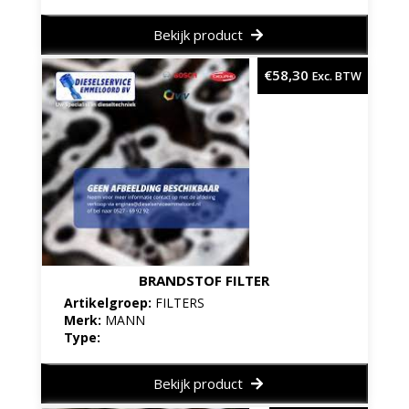
Bekijk product
€
58,30
Exc. BTW
BRANDSTOF FILTER
Artikelgroep:
FILTERS
Merk:
MANN
Type:
Bekijk product