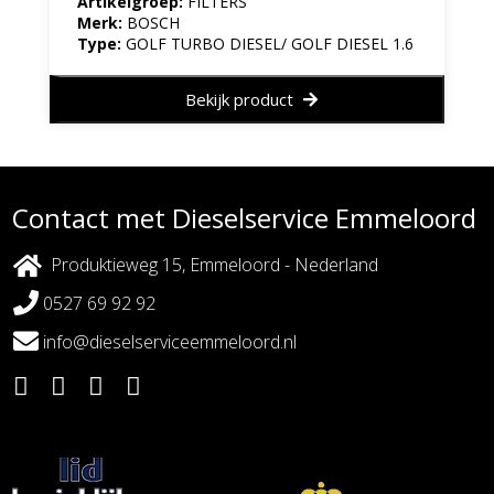
Artikelgroep:
FILTERS
Merk:
BOSCH
Type:
GOLF TURBO DIESEL/ GOLF DIESEL 1.6
Bekijk product
Contact met Dieselservice Emmeloord
Produktieweg 15, Emmeloord - Nederland
0527 69 92 92
info@dieselserviceemmeloord.nl