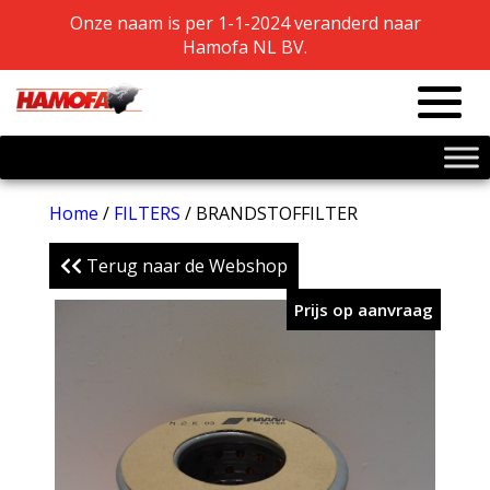
Onze naam is per 1-1-2024 veranderd naar
Onze naam is per 1-1-2024 veranderd naar
Hamofa NL BV.
Hamofa NL BV.
Home
/
FILTERS
/ BRANDSTOFFILTER
Terug naar de Webshop
Prijs op aanvraag