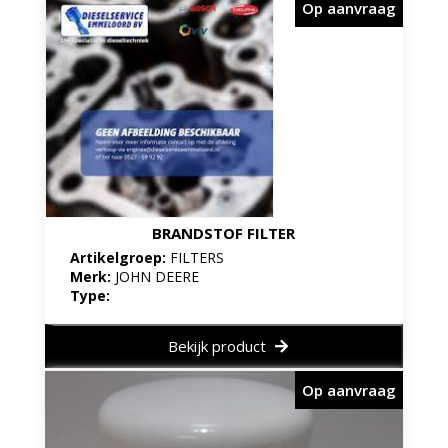
Op aanvraag
BRANDSTOF FILTER
Artikelgroep:
FILTERS
Merk:
JOHN DEERE
Type:
Bekijk product
Op aanvraag