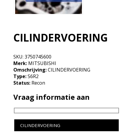
CILINDERVOERING
SKU:
3750745600
Merk:
MITSUBISHI
Omschrijving:
CILINDERVOERING
Type:
S6R2
Status:
Recon
Vraag informatie aan