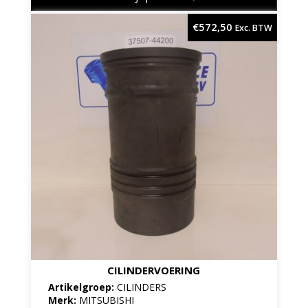
€
572,50
Exc. BTW
CILINDERVOERING
Artikelgroep:
CILINDERS
Merk:
MITSUBISHI