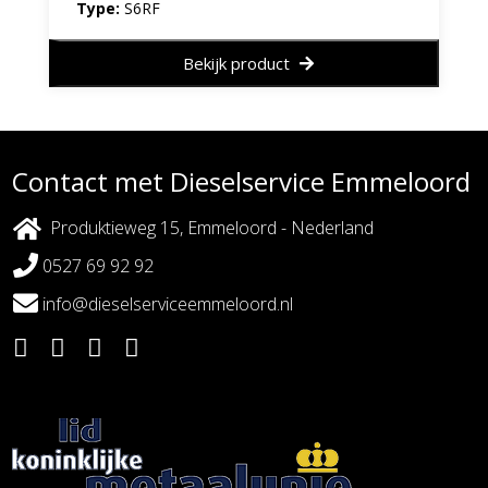
Type:
S6RF
Bekijk product
Contact met Dieselservice Emmeloord
Produktieweg 15, Emmeloord - Nederland
0527 69 92 92
info@dieselserviceemmeloord.nl