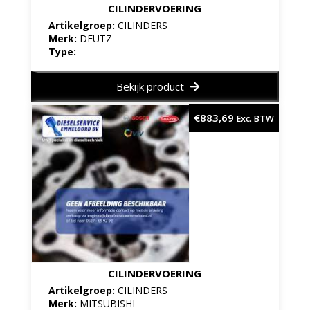
CILINDERVOERING
Artikelgroep:
CILINDERS
Merk:
DEUTZ
Type:
Bekijk product
€
883,69
Exc. BTW
CILINDERVOERING
Artikelgroep:
CILINDERS
Merk:
MITSUBISHI