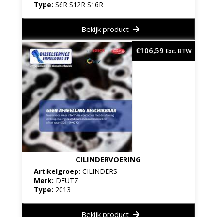
Type:
S6R S12R S16R
Bekijk product
€
106,59
Exc. BTW
CILINDERVOERING
Artikelgroep:
CILINDERS
Merk:
DEUTZ
Type:
2013
Bekijk product