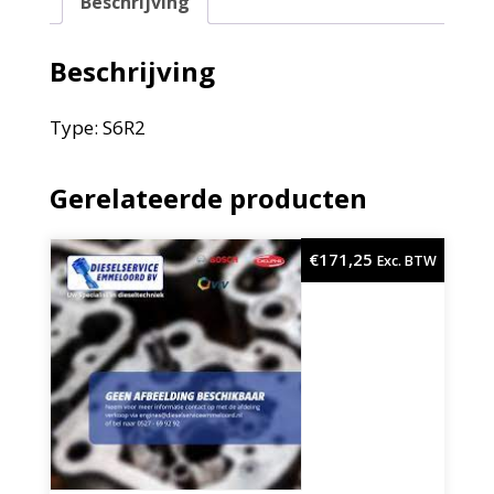
Beschrijving
Beschrijving
Type: S6R2
Gerelateerde producten
€
171,25
Exc. BTW