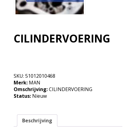
CILINDERVOERING
Niet op voorraad, neem contact op
SKU:
51012010468
Merk:
MAN
Omschrijving:
CILINDERVOERING
Status:
Nieuw
Beschrijving