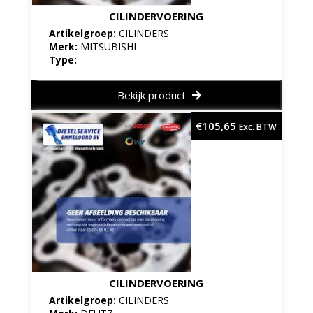
CILINDERVOERING
Artikelgroep:
CILINDERS
Merk:
MITSUBISHI
Type:
Bekijk product
€
105,65
Exc. BTW
CILINDERVOERING
Artikelgroep:
CILINDERS