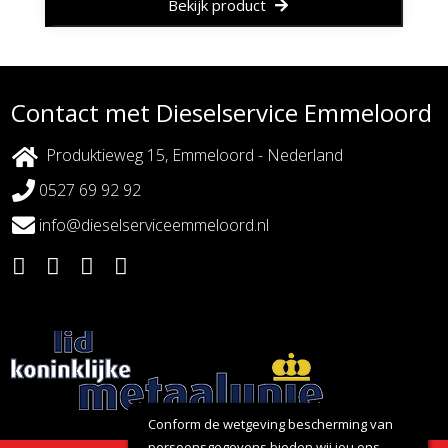
Bekijk product
Contact met Dieselservice Emmeloord
Produktieweg 15, Emmeloord - Nederland
0527 69 92 92
info@dieselserviceemmeloord.nl
Conform de wetgeving bescherming van
persoonsgegevens bieden wij jou ons