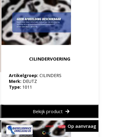
CILINDERVOERING
Artikelgroep:
CILINDERS
Merk:
DEUTZ
Type:
1011
Bekijk product
Op aanvraag