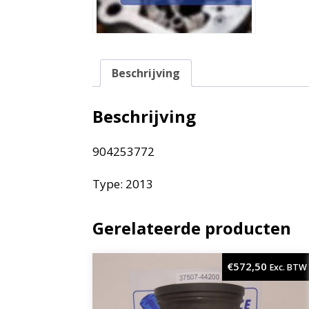
Beschrijving
Beschrijving
904253772
Type: 2013
Gerelateerde producten
€
572,50
Exc. BTW