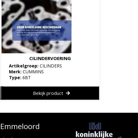
CILINDERVOERING
Artikelgroep:
CILINDERS
Merk:
CUMMINS
Type:
6BT
Bekijk product
e Emmeloord