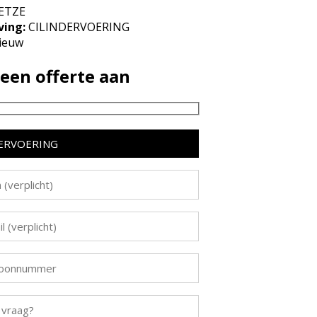
ETZE
ving:
CILINDERVOERING
ieuw
een offerte aan