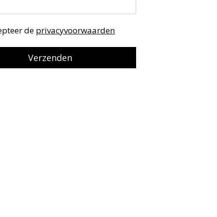
cepteer de
privacyvoorwaarden