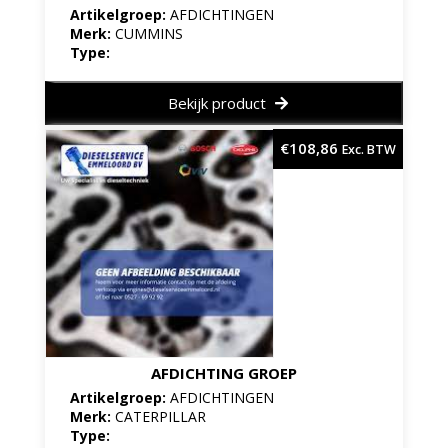
Artikelgroep:
AFDICHTINGEN
Merk:
CUMMINS
Type:
Bekijk product
€
108,86
Exc. BTW
AFDICHTING GROEP
Artikelgroep:
AFDICHTINGEN
Merk:
CATERPILLAR
Type: