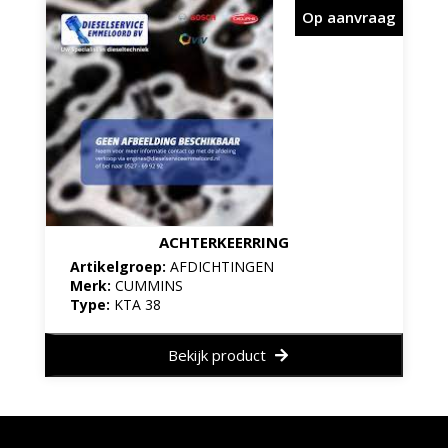
Op aanvraag
ACHTERKEERRING
Artikelgroep:
AFDICHTINGEN
Merk:
CUMMINS
Type:
KTA 38
Bekijk product