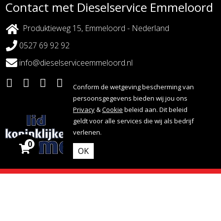
Contact met Dieselservice Emmeloord
Produktieweg 15, Emmeloord - Nederland
0527 69 92 92
info@dieselserviceemmeloord.nl
Conform de wetgeving bescherming van
persoonsgegevens bieden wij jou ons
Privacy
&
Cookie
beleid aan. Dit beleid
geldt voor alle services die wij als bedrijf
verlenen.
0
OK
Copyright 2026 - Dieselservice Emmeloord |
Webdesign door:
Nova Septem
Websites
&