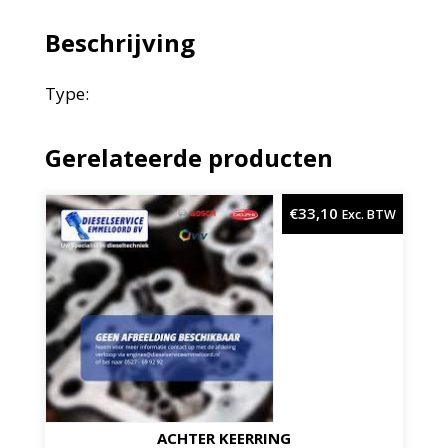
Beschrijving
Type:
Gerelateerde producten
€
33,10
Exc. BTW
ACHTER KEERRING