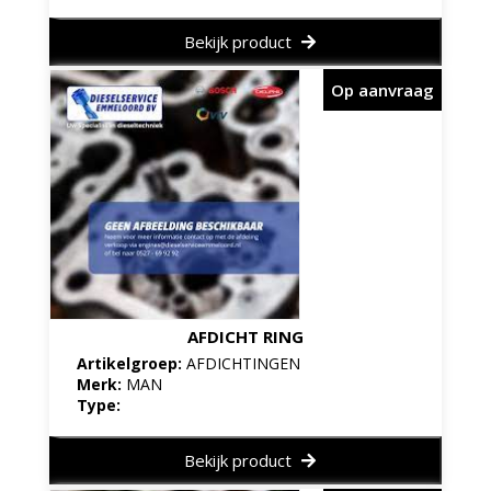
Bekijk product
Op aanvraag
AFDICHT RING
Artikelgroep:
AFDICHTINGEN
Merk:
MAN
Type:
Bekijk product