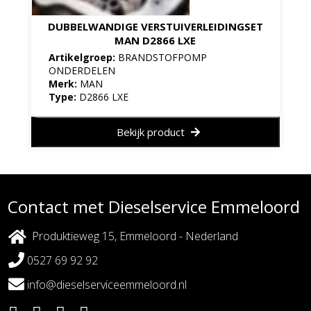
DUBBELWANDIGE VERSTUIVERLEIDINGSET
MAN D2866 LXE
Artikelgroep:
BRANDSTOFPOMP
ONDERDELEN
Merk:
MAN
Type:
D2866 LXE
Bekijk product
Contact met Dieselservice Emmeloord
Produktieweg 15, Emmeloord - Nederland
0527 69 92 92
info@dieselserviceemmeloord.nl