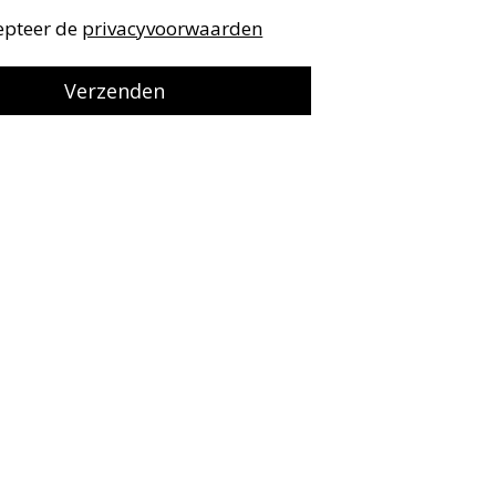
cepteer de
privacyvoorwaarden