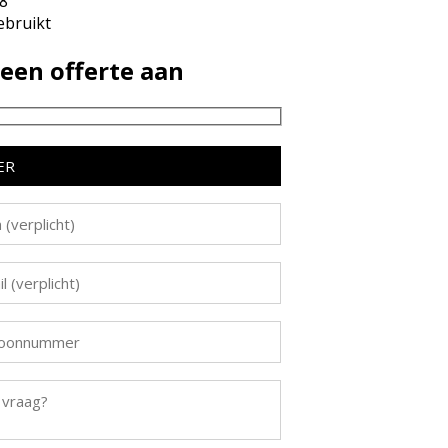
8
bruikt
een offerte aan