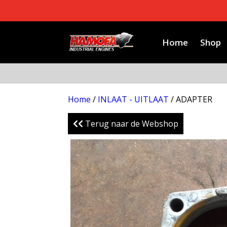
Home
Shop
Home
/
INLAAT - UITLAAT
/ ADAPTER
Terug naar de Webshop