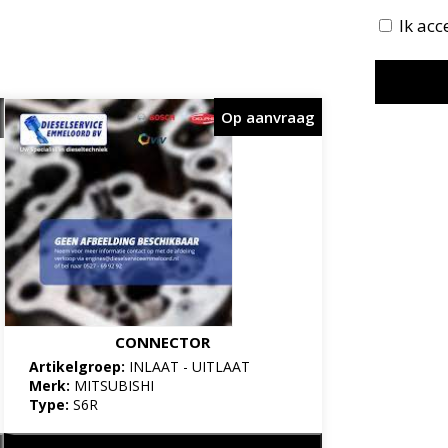
Ik ac
Op aanvraag
CONNECTOR
Artikelgroep:
INLAAT - UITLAAT
Merk:
MITSUBISHI
Type:
S6R