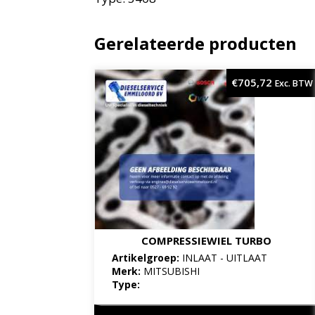
Gerelateerde producten
€
705,72
Exc. BTW
COMPRESSIEWIEL TURBO
Artikelgroep:
INLAAT - UITLAAT
Merk:
MITSUBISHI
Type: